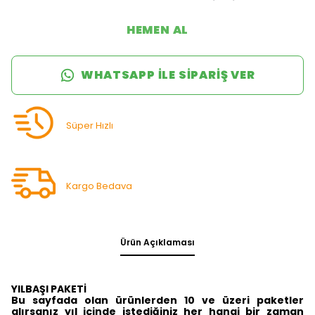
HEMEN AL
WHATSAPP ILE SIPARIŞ VER
Süper Hızlı
Kargo Bedava
Ürün Açıklaması
YILBAŞI PAKETİ
Bu sayfada olan ürünlerden 10 ve üzeri paketler
alırsanız yıl içinde istediğiniz her hangi bir zaman