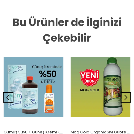
Bu Ürünler de İlginizi
Çekebilir
Gümüş Suyu + Güneş Kremi Kampanyası
Mog Gold Organik Sıvı Gübre 1 Lt