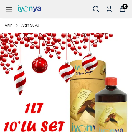
0
Altın
Altın Suyu