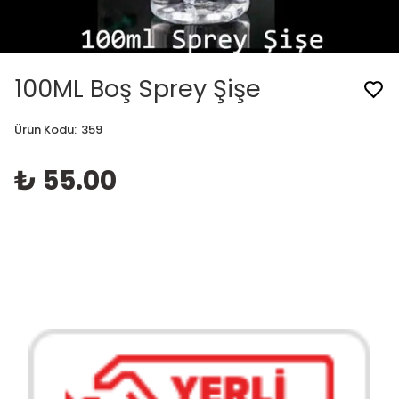
100ML Boş Sprey Şişe
Ürün Kodu
:
359
₺ 55.00