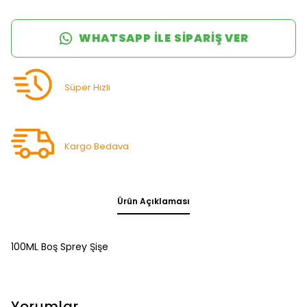
WHATSAPP ILE SIPARIŞ VER
Süper Hızlı
Kargo Bedava
Ürün Açıklaması
100ML Boş Sprey Şişe
Yorumlar